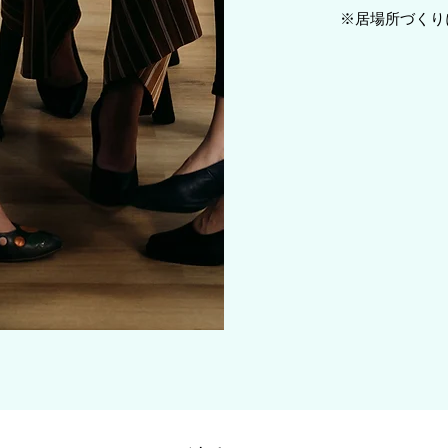
​※居場所づく