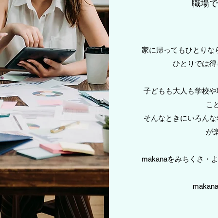
職場で
家に帰ってもひとりなら
ひとりでは得
子どもも大人も学校や
こ
そんなときにいろんな
が
makanaをみちくさ
mak