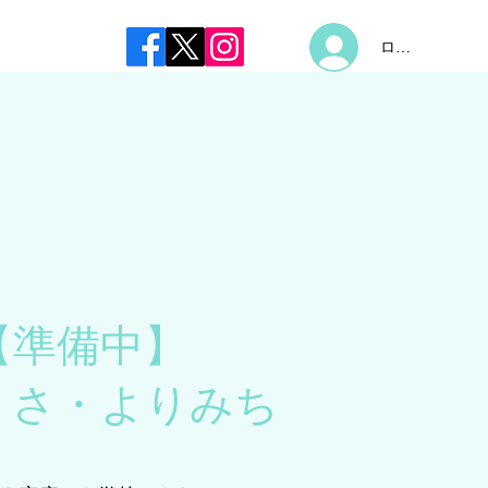
ログイン
【準備中】
くさ・よりみち