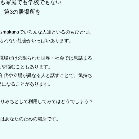
も家庭でも学校でもない
第3の居場所を
makanaでいろんな人達といるのもひとつ。
られない社会がいっぱいあります。
職場だけの限られた世界・社会では息詰まる
とや悩むこともあります。
年代や立場が異なる人と話すことで、気持ち
楽になることがあります。
・よりみちとして利用してみてはどうでしょう？
anaはあなたのための場所です。