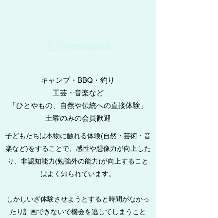
​土曜makana
​キャンプ・BBQ・釣り
​工芸・音楽など
「ひとやもの、自然や伝統への直接体験」
​土曜のみの会員歓迎
子どもたちは本物に触れる体験(自然・芸術・音
楽など)をすることで、感性や想像力が向上した
り、非認知能力(勉強外の能力)が向上すること
はよく知られています。
しかしいざ体験させようとすると時間がなかっ
たり計画できないで機会を逃してしまうこと