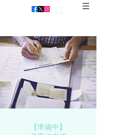
​​【準備中】